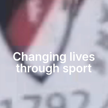
Changing lives
through sport