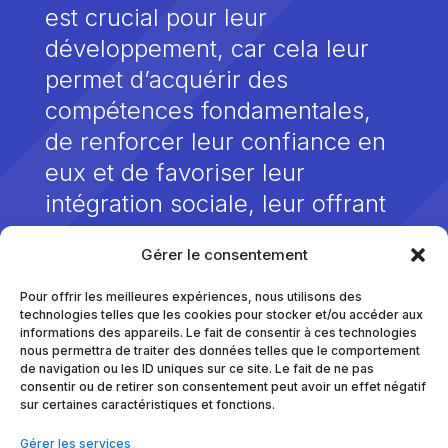
est crucial pour leur
développement, car cela leur
permet d’acquérir des
compétences fondamentales,
de renforcer leur confiance en
eux et de favoriser leur
intégration sociale, leur offrant
ainsi les meilleures chances de
Gérer le consentement
s’épanouir et de s’engager.
Pour offrir les meilleures expériences, nous utilisons des
technologies telles que les cookies pour stocker et/ou accéder aux
informations des appareils. Le fait de consentir à ces technologies
nous permettra de traiter des données telles que le comportement
de navigation ou les ID uniques sur ce site. Le fait de ne pas
consentir ou de retirer son consentement peut avoir un effet négatif
sur certaines caractéristiques et fonctions.
Gérer les services