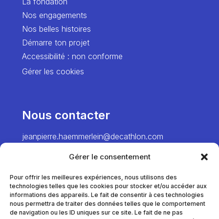
La fondation
Nos engagements
Nos belles histoires
Démarre ton projet
Accessibilité : non conforme
Gérer les cookies
Nous contacter
jeanpierre.haemmerlein@decathlon.com
→ Director
Gérer le consentement
chiawei.hsiao@decathlon.com → Project
Manager – Europe
Pour offrir les meilleures expériences, nous utilisons des
technologies telles que les cookies pour stocker et/ou accéder aux
marie.pinel@decathlon.com
informations des appareils. Le fait de consentir à ces technologies
→ Project Manager – France
nous permettra de traiter des données telles que le comportement
de navigation ou les ID uniques sur ce site. Le fait de ne pas