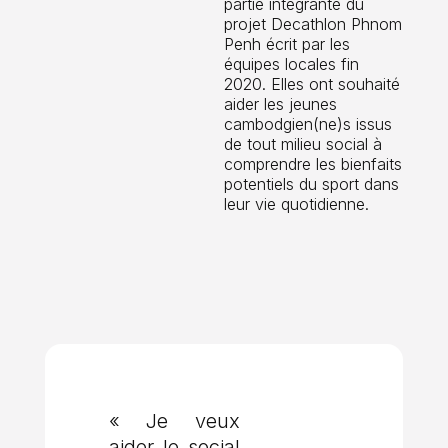
partie intégrante du
projet Decathlon Phnom
Penh écrit par les
équipes locales fin
2020. Elles ont souhaité
aider les jeunes
cambodgien(ne)s issus
de tout milieu social à
comprendre les bienfaits
potentiels du sport dans
leur vie quotidienne.
« Je veux
aider le social