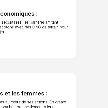
 économiques :
écuritaires, les barrières limitant
laborons avec des ONG de terrain pour
et.
s et les femmes :
nces au cœur de ses actions. En créant
 contribue non seulement à leur