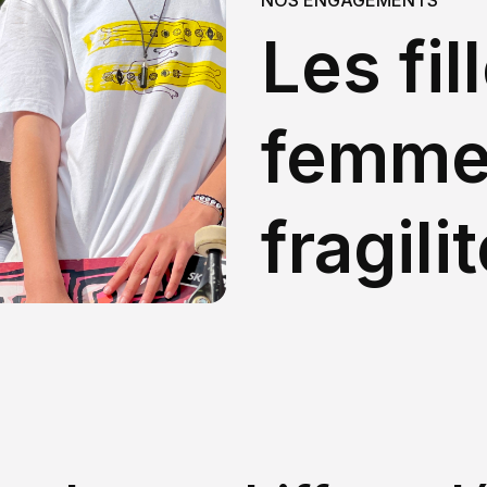
NOS ENGAGEMENTS
Les fil
femme
fragili