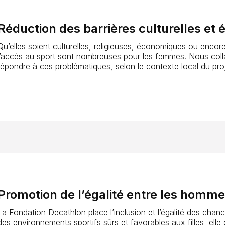
Réduction des barrières culturelles et
Qu’elles soient culturelles, religieuses, économiques ou encore s
l’accès au sport sont nombreuses pour les femmes. Nous col
répondre à ces problématiques, selon le contexte local du proj
Promotion de l’égalité entre les homme
La Fondation Decathlon place l’inclusion et l’égalité des cha
des environnements sportifs sûrs et favorables aux filles, elle