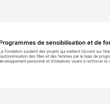
Programmes de sensibilisation et de fo
La Fondation soutient des projets qui mettent l’accent sur l’éd
l’autonomisation des filles et des femmes par le biais de pro
développement personnel et d’initiatives visant à renforcer la 