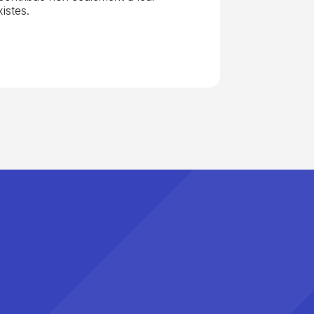
istes.