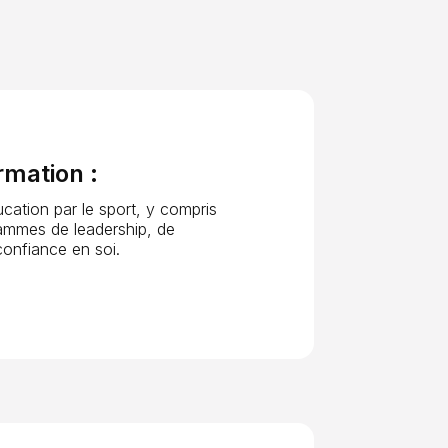
rmation :
ucation par le sport, y compris
grammes de leadership, de
confiance en soi.