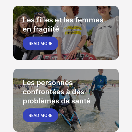
Les filles et les femmes
en fragilité
READ MORE
Les personnes
confrontées à des
problèmes de santé
READ MORE