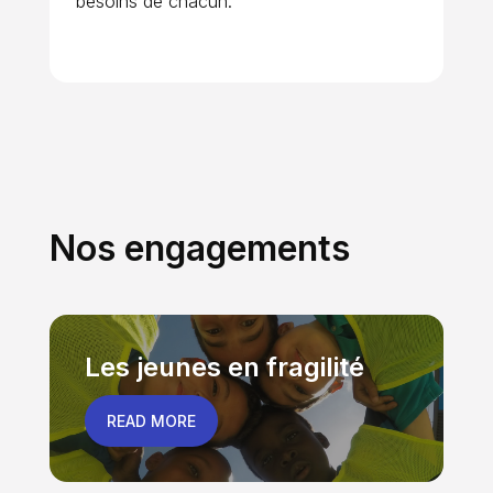
besoins de chacun.
Nos engagements
Les jeunes en fragilité
READ MORE