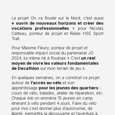
Le projet
On va Rouler sur le Nord, c’est aussi
« ouvrir de nouveaux horizons et créer des
vocations professionnelles
» pour Nicolas
Catteau, porteur de projet et Relais HSE Sport
Trail.
Pour Maxime Fleury, porteur de projet et
responsable impact social du partenariat JO
2024, lui même né à Roubaix « C’est
un réel
moyen de vivre les valeurs fondamentales
de Decathlon
sur mon terrain de jeu ».
En quelques semaines, on a construit ce projet
autour de
l’accès au vélo
et son
apprentissage
pour les jeunes des quartiers
:
cours de vélo, balades, atelier de réparation, etc.
Chaque été on emmène 15 jeunes en camp
itinérant à vélo pendant 4 jours. Faire du vélo
pour moi c’est donner plus d’autonomie, de
liberté, permettre la découverte et l’aventure à