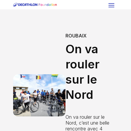
ROUBAIX
On va
rouler
sur le
Nord
On va rouler sur le
Nord, c’est une belle
rencontre avec 4