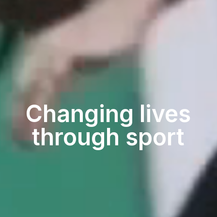
Changing lives
through sport