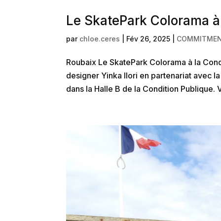
Le SkatePark Colorama à 
par
chloe.ceres
|
Fév 26, 2025
|
COMMITME
Roubaix Le SkatePark Colorama à la Condi
designer Yinka Ilori en partenariat avec 
dans la Halle B de la Condition Publique. V