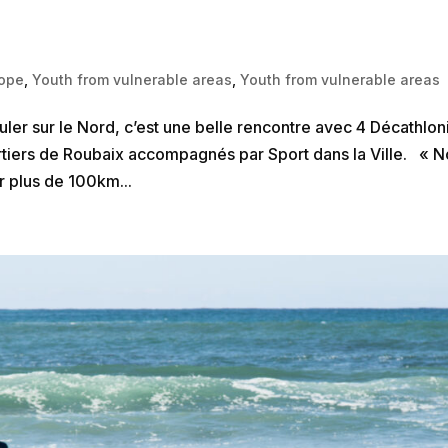
ope
,
Youth from vulnerable areas
,
Youth from vulnerable areas
uler sur le Nord, c’est une belle rencontre avec 4 Décathlon
rtiers de Roubaix accompagnés par Sport dans la Ville. « 
r plus de 100km...