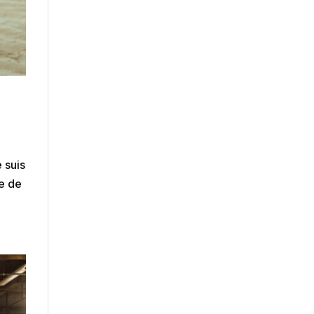
 suis
ce de