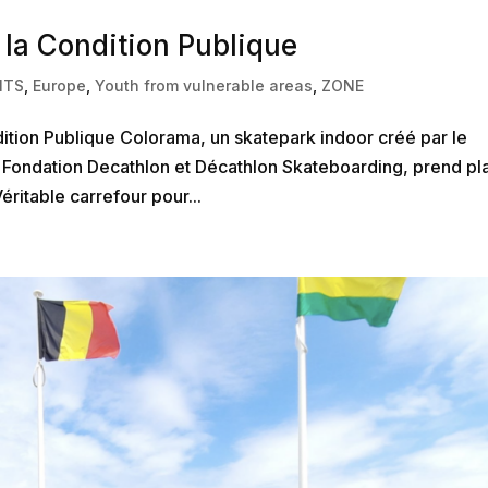
la Condition Publique
NTS
,
Europe
,
Youth from vulnerable areas
,
ZONE
tion Publique Colorama, un skatepark indoor créé par le
la Fondation Decathlon et Décathlon Skateboarding, prend pl
éritable carrefour pour...