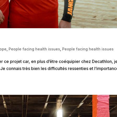
rope
,
People facing health issues
,
People facing health issues
er ce projet car, en plus d’être coéquipier chez Decathlon, je
Je connais très bien les difficultés ressenties et l’importan