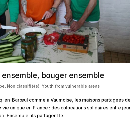
re ensemble, bouger ensemble
ope
,
Non classifié(e)
,
Youth from vulnerable areas
q-en-Barœul comme à Vaumoise, les maisons partagées d
e vie unique en France : des colocations solidaires entre je
. Ensemble, ils partagent le...