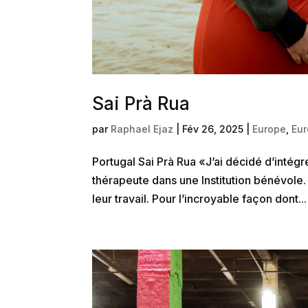
Sai Prà Rua
par
Raphael Ejaz
|
Fév 26, 2025
|
Europe
,
Eu
Portugal Sai Prà Rua «J’ai décidé d’intégr
thérapeute dans une Institution bénévole. 
leur travail. Pour l’incroyable façon dont...