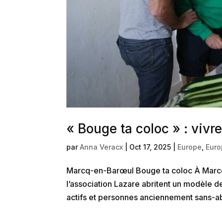
« Bouge ta coloc » : viv
par
Anna Veracx
|
Oct 17, 2025
|
Europe
,
Eur
Marcq-en-Barœul Bouge ta coloc À Marc
l’association Lazare abritent un modèle d
actifs et personnes anciennement sans-abri