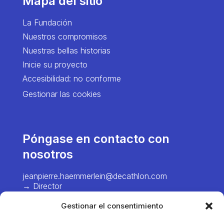
Mapa del sitio
La Fundación
Nuestros compromisos
Nuestras bellas historias
Inicie su proyecto
Accesibilidad: no conforme
Gestionar las cookies
Póngase en contacto con
nosotros
jeanpierre.haemmerlein@decathlon.com
→ Director
chiawei.hsiao@decathlon.com → Project
Gestionar el consentimiento
Manager – Europe