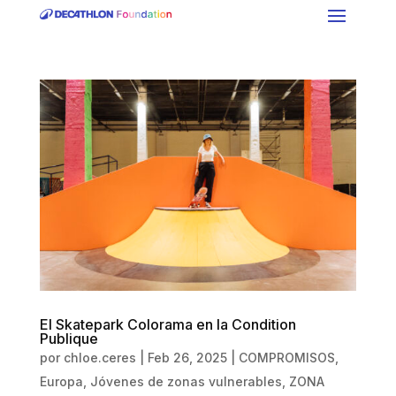
El Skatepark Colorama en la Condition
Publique
por
chloe.ceres
|
Feb 26, 2025
|
COMPROMISOS
,
Europa
,
Jóvenes de zonas vulnerables
,
ZONA