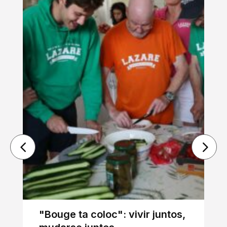
"Bouge ta coloc": vivir juntos,