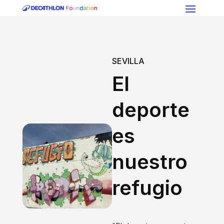
SEVILLA
El
deporte
es
nuestro
refugio