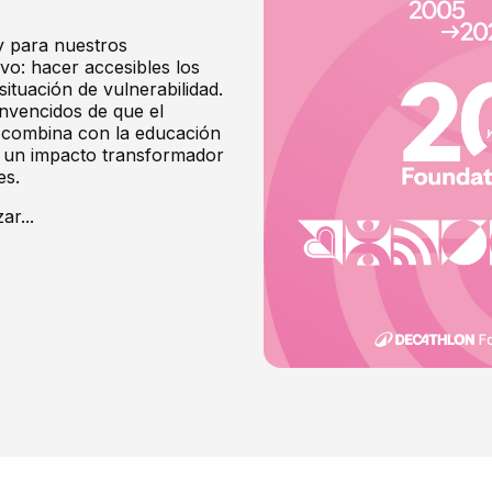
y para nuestros
o: hacer accesibles los
situación de vulnerabilidad.
nvencidos de que el
 combina con la educación
er un impacto transformador
es.
ar...