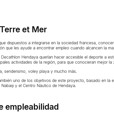
 Terre et Mer
ue dispuestos a integrarse en la sociedad francesa, conoce
ción que les ayude a encontrar empleo cuando alcancen la ma
 Decathlon Hendaya querían hacer accesible el deporte a esto
cipales actividades de la región, para que conocieran mejor la
ala, senderismo, voley playa y mucho más.
ambién uno de los objetivos de este proyecto, basado en la e
Nabaiji y el Centro Náutico de Hendaya.
e empleabilidad