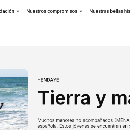
dación
Nuestros compromisos
Nuestras bellas his
HENDAYE
Tierra y m
Muchos menores no acompañados (MENA) lle
española. Estos jóvenes se encuentran en s