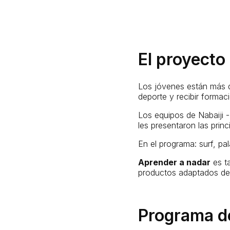
El proyecto
Los jóvenes están más q
deporte y recibir forma
Los equipos de Nabaiji -
les presentaron las prin
En el programa: surf, p
Aprender a nadar
es t
productos adaptados de 
Programa d