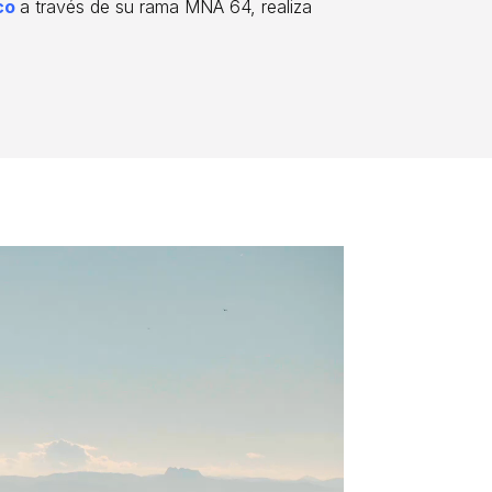
co
a través de su rama MNA 64, realiza