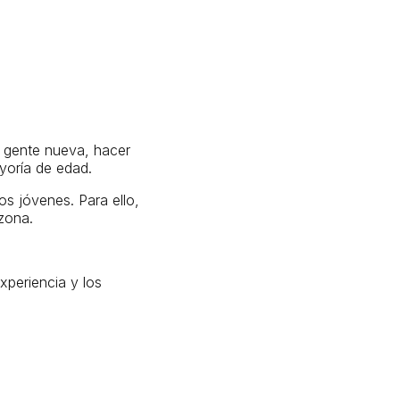
r gente nueva, hacer
yoría de edad.
s jóvenes. Para ello,
 zona.
xperiencia y los