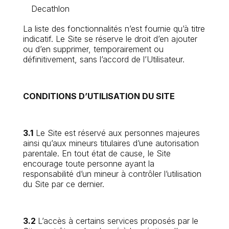
Decathlon
La liste des fonctionnalités n’est fournie qu’à titre
indicatif. Le Site se réserve le droit d’en ajouter
ou d’en supprimer, temporairement ou
définitivement, sans l’accord de l’Utilisateur.
CONDITIONS D’UTILISATION DU SITE
3.1
Le Site est réservé aux personnes majeures
ainsi qu’aux mineurs titulaires d’une autorisation
parentale. En tout état de cause, le Site
encourage toute personne ayant la
responsabilité d’un mineur à contrôler l’utilisation
du Site par ce dernier.
3.2
L’accès à certains services proposés par le