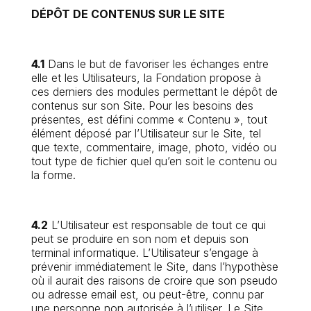
DÉPÔT DE CONTENUS SUR LE SITE
4.1
Dans le but de favoriser les échanges entre
elle et les Utilisateurs, la Fondation propose à
ces derniers des modules permettant le dépôt de
contenus sur son Site. Pour les besoins des
présentes, est défini comme « Contenu », tout
élément déposé par l’Utilisateur sur le Site, tel
que texte, commentaire, image, photo, vidéo ou
tout type de fichier quel qu’en soit le contenu ou
la forme.
4.2
L’Utilisateur est responsable de tout ce qui
peut se produire en son nom et depuis son
terminal informatique. L’Utilisateur s’engage à
prévenir immédiatement le Site, dans l’hypothèse
où il aurait des raisons de croire que son pseudo
ou adresse email est, ou peut-être, connu par
une personne non autorisée à l’utiliser. Le Site