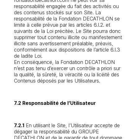
fondationdecathlon.com ne peut voir sa
responsabilité engagée du fait des activités ou
des contenus stockés sur son Site. La
responsabilité de la Fondation DECATHLON se
limite à celle prévue par les articles 6.I.2. et
suivants de la Loi précitée. Le Site pourra donc
supprimer tout contenu illicite ou manifestement
illicite sans avertissement préalable, préavis,
conformément aux dispositions de l’article 6.I.3
de ladite Loi.
En conséquence, la Fondation DECATHLON
n’est pas tenu d’exercer un contrôle a priori sur
la qualité, la sûreté, la véracité ou la licéité des
Contenus déposés par les Utilisateurs.
7.2 Responsabilité de l’Utilisateur
7.2.1
En utilisant le Site, l’Utilisateur accepte de
dégager la responsabilité du GROUPE
DECATHLON et de le garantir de tout dommage,