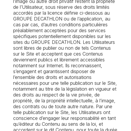
l’image ou autre droit privatif restent la propriété
de l’Utilisateur, sous réserve des droits limités
accordés par la licence définie ci-dessous au
GROUPE DECATHLON ou de l’application, au
cas par cas, d’autres conditions particulières
préalablement acceptées pour des services
spécifiques potentiellement disponibles sur les
sites du GROUPE DECATHLON. Les Utilisateurs
sont libres de publier ou non de tels Contenus
sur le Site et acceptent que ces Contenus
deviennent publics et librement accessibles
notamment sur Internet. Ils reconnaissent,
s’engagent et garantissent disposer de
l’ensemble des droits et autorisations
nécessaires pour une telle publication sur le Site,
notamment au titre de la législation en vigueur et
des droits au respect de la vie privée, de
propriété, de la propriété intellectuelle, à l’image,
des contrats ou de toute autre nature. Par une
telle publication sur le Site, les Utilisateurs ont
conscience d’engager leur responsabilité en tant
qu’éditeur du Contenu au sens de la loi, et
accordent sur le dit Contenu, pour toute la durée