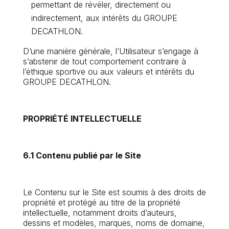
permettant de révéler, directement ou
indirectement, aux intérêts du GROUPE
DECATHLON.
D’une manière générale, l’Utilisateur s’engage à
s’abstenir de tout comportement contraire à
l’éthique sportive ou aux valeurs et intérêts du
GROUPE DECATHLON.
PROPRIÉTÉ INTELLECTUELLE
6.1 Contenu publié par le Site
Le Contenu sur le Site est soumis à des droits de
propriété et protégé au titre de la propriété
intellectuelle, notamment droits d’auteurs,
dessins et modèles, marques, noms de domaine,