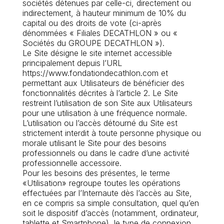
sociétés détenues par celle-ci, directement ou
indirectement, à hauteur minimum de 10% du
capital ou des droits de vote (ci-après
dénommées « Filiales DECATHLON » ou «
Sociétés du GROUPE DECATHLON »).
Le Site désigne le site internet accessible
principalement depuis l’URL
https://www.fondationdecathlon.com et
permettant aux Utilisateurs de bénéficier des
fonctionnalités décrites à l’article 2. Le Site
restreint l’utilisation de son Site aux Utilisateurs
pour une utilisation à une fréquence normale.
L’utilisation ou l’accès détourné du Site est
strictement interdit à toute personne physique ou
morale utilisant le Site pour des besoins
professionnels ou dans le cadre d’une activité
professionnelle accessoire.
Pour les besoins des présentes, le terme
«Utilisation» regroupe toutes les opérations
effectuées par l’Internaute dès l’accès au Site,
en ce compris sa simple consultation, quel qu’en
soit le dispositif d’accès (notamment, ordinateur,
tablette et Smartphone), le type de connexion