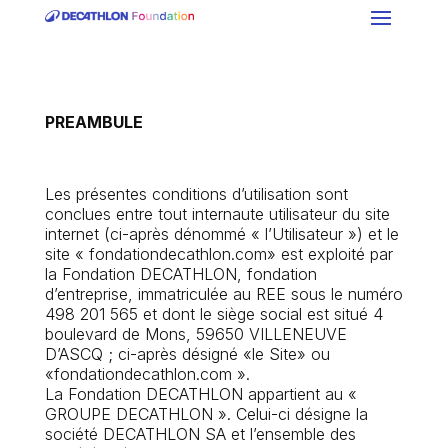
PREAMBULE
Les présentes conditions d’utilisation sont
conclues entre tout internaute utilisateur du site
internet (ci-après dénommé « l’Utilisateur ») et le
site « fondationdecathlon.com» est exploité par
la Fondation DECATHLON, fondation
d’entreprise, immatriculée au REE sous le numéro
498 201 565 et dont le siège social est situé 4
boulevard de Mons, 59650 VILLENEUVE
D’ASCQ ; ci-après désigné «le Site» ou
«fondationdecathlon.com ».
La Fondation DECATHLON appartient au «
GROUPE DECATHLON ». Celui-ci désigne la
société DECATHLON SA et l’ensemble des