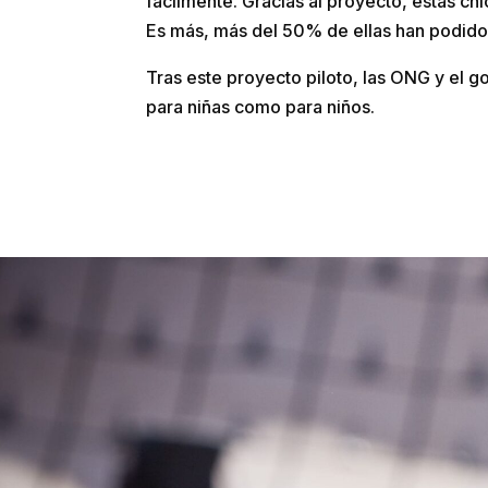
fácilmente. Gracias al proyecto, estas ch
Es más, más del 50% de ellas han podido 
Tras este proyecto piloto, las ONG y el 
para niñas como para niños.