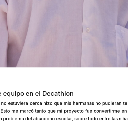
 equipo en el Decathlon
 no estuviera cerca hizo que mis hermanas no pudieran ter
. Esto me marcó tanto que mi proyecto fue convertirme en d
n problema del abandono escolar, sobre todo entre las niña