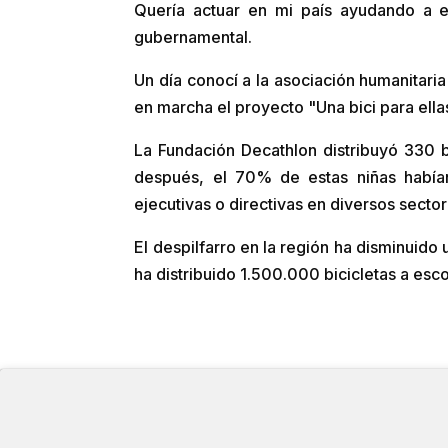
Quería actuar en mi país ayudando a e
gubernamental.
Un día conocí a la asociación humanitari
en marcha el proyecto "Una bici para ell
La Fundación Decathlon distribuyó 330 b
después, el 70% de estas niñas habían
ejecutivas o directivas en diversos secto
El despilfarro en la región ha disminuid
ha distribuido 1.500.000 bicicletas a esco