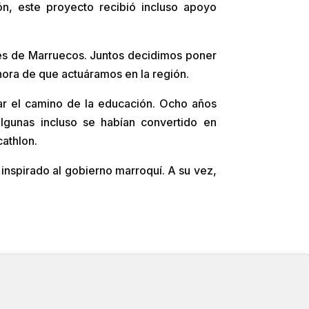
n, este proyecto recibió incluso apoyo
ales de Marruecos. Juntos decidimos poner
hora de que actuáramos en la región.
mar el camino de la educación. Ocho años
lgunas incluso se habían convertido en
cathlon.
inspirado al gobierno marroquí. A su vez,