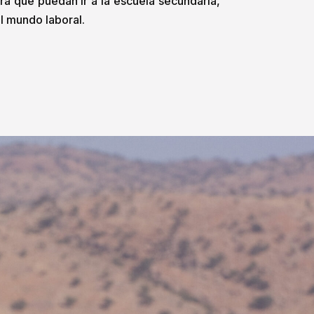
ra que puedan ir a la escuela secundaria,
l mundo laboral.