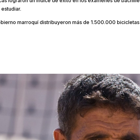
icas lograron un índice de éxito en los exámenes de bachille
estudiar.
gobierno marroquí distribuyeron más de 1.500.000 bicicletas