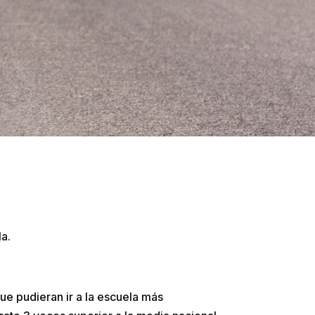
la.
ue pudieran ir a la escuela más