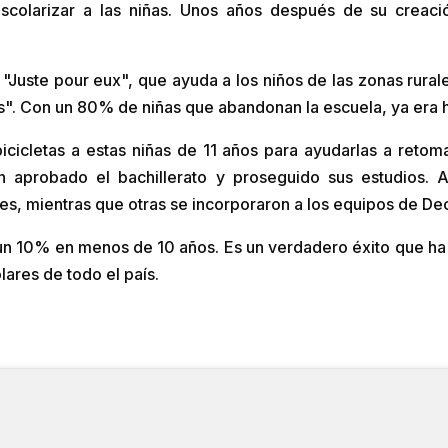
scolarizar a las niñas. Unos años después de su creació
a "Juste pour eux", que ayuda a los niños de las zonas rur
as". Con un 80% de niñas que abandonan la escuela, ya era 
icicletas a estas niñas de 11 años para ayudarlas a reto
 aprobado el bachillerato y proseguido sus estudios. A
res, mientras que otras se incorporaron a los equipos de De
o un 10% en menos de 10 años. Es un verdadero éxito que ha 
lares de todo el país.