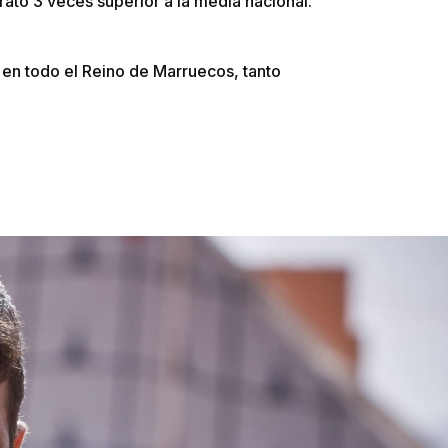
rato 3 veces superior a la media nacional.
 en todo el Reino de Marruecos, tanto