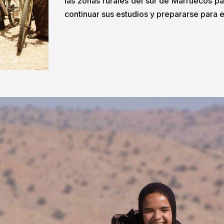
las zonas rurales del sur de Marruecos pa
continuar sus estudios y prepararse para e