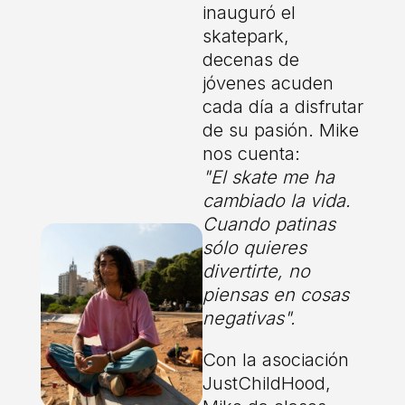
inauguró el
skatepark,
decenas de
jóvenes acuden
cada día a disfrutar
de su pasión. Mike
nos cuenta:
"El skate me ha
cambiado la vida.
Cuando patinas
sólo quieres
divertirte, no
piensas en cosas
negativas".
Con la asociación
JustChildHood,