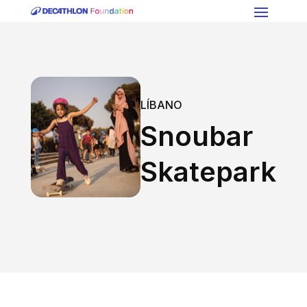
LÍBANO
Snoubar
Skatepark