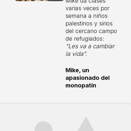
Mike da clases
varias veces por
semana a niños
palestinos y sirios
del cercano campo
de refugiados:
"Les va a cambiar
la vida".
Mike, un
apasionado del
monopatín